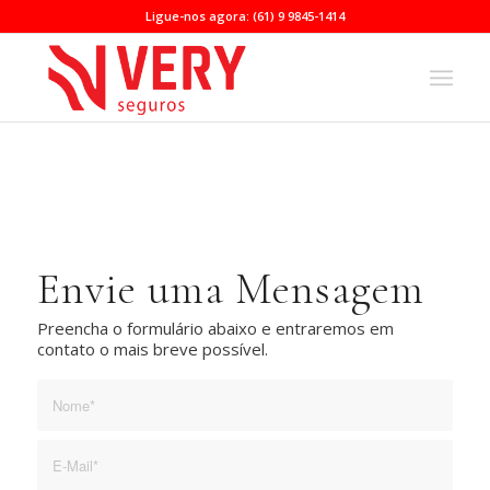
Ligue-nos agora: (61) 9 9845-1414
Envie uma Mensagem
Preencha o formulário abaixo e entraremos em
contato o mais breve possível.